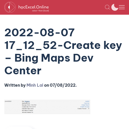
2022-08-07
17_12_52-Create key
– Bing Maps Dev
Center
Written by
Minh Lai
on
07/08/2022
.