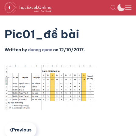
Pic01_đề bài
Written by
duong quan
on
12/10/2017
.
Previous