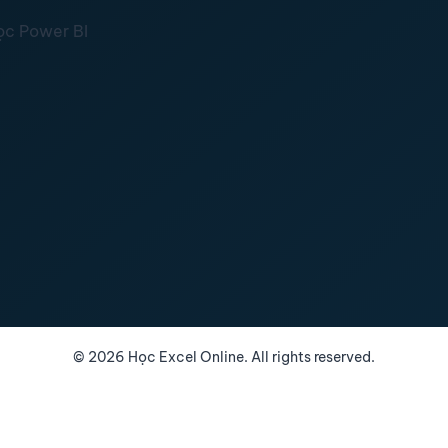
ọc Power BI
©
2026
Học Excel Online. All rights reserved.