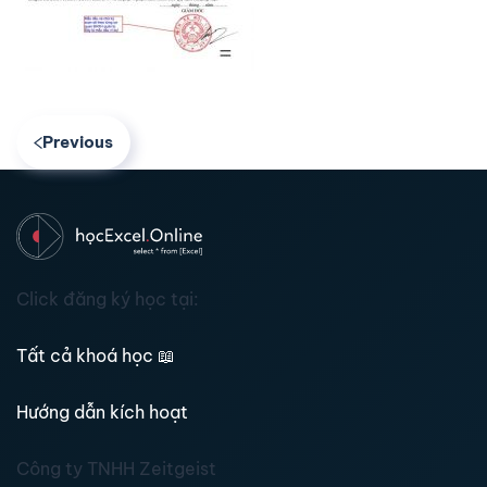
Previous
Click đăng ký học tại:
Tất cả khoá học
📖
Hướng dẫn kích hoạt
Công ty TNHH Zeitgeist