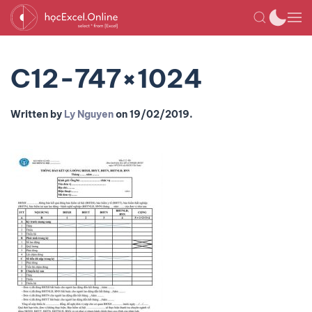
C12-747×1024
Written by
Ly Nguyen
on
19/02/2019
.