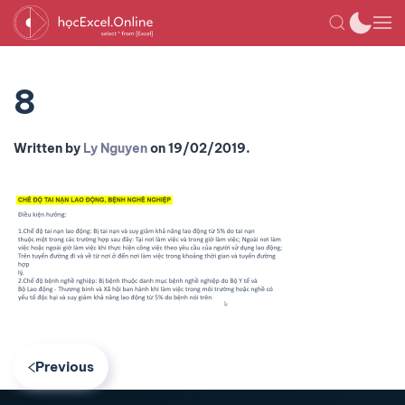
8
Written by
Ly Nguyen
on
19/02/2019
.
Previous