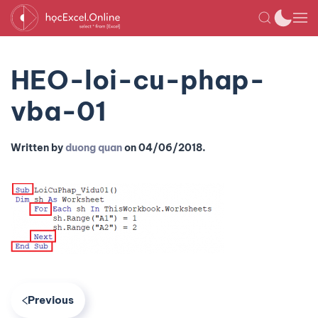
HEO-loi-cu-phap-
vba-01
Written by
duong quan
on
04/06/2018
.
Previous