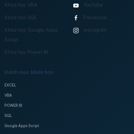
Khóa học VBA
YouTube
Khóa học SQL
Facebook
Khóa học Google Apps
Instagram
Script
Khóa học Power BI
Danh mục khóa học
EXCEL
VBA
POWER BI
SQL
Google Apps Script