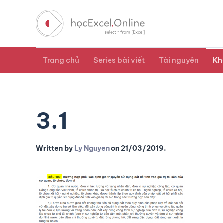
Trang chủ
Series bài viết
Tài nguyên
Kh
3.1
Written by
Ly Nguyen
on
21/03/2019
.