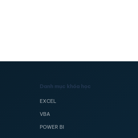
Danh mục khóa học
EXCEL
VBA
POWER BI