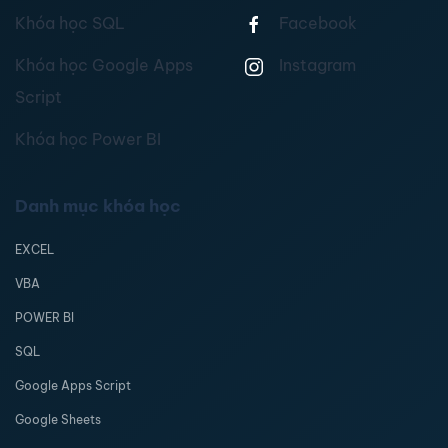
Khóa học SQL
Facebook
Khóa học Google Apps
Instagram
Script
Khóa học Power BI
Danh mục khóa học
EXCEL
VBA
POWER BI
SQL
Google Apps Script
Google Sheets