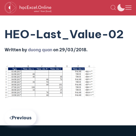
HEO-Last_Value-02
Written by
duong quan
on
29/03/2018
.
Previous