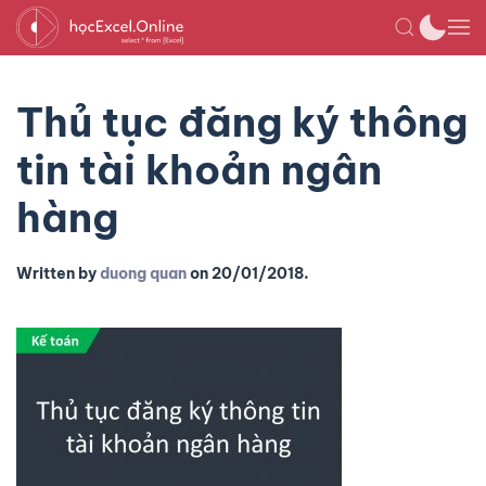
Thủ tục đăng ký thông
tin tài khoản ngân
hàng
Written by
duong quan
on
20/01/2018
.