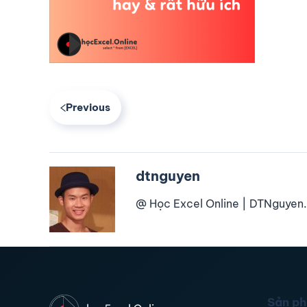
Previous
dtnguyen
@ Học Excel Online | DTNguyen.
Sản p