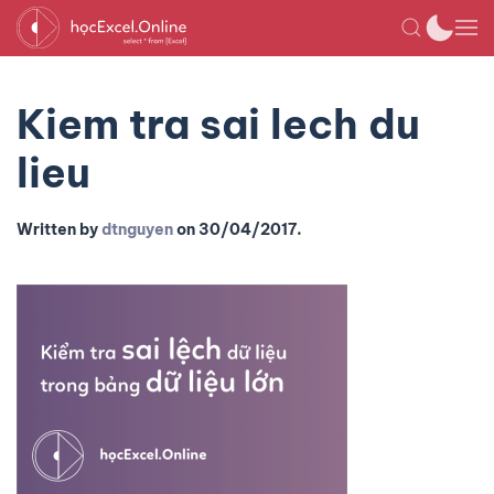
Kiem tra sai lech du
lieu
Written by
dtnguyen
on
30/04/2017
.