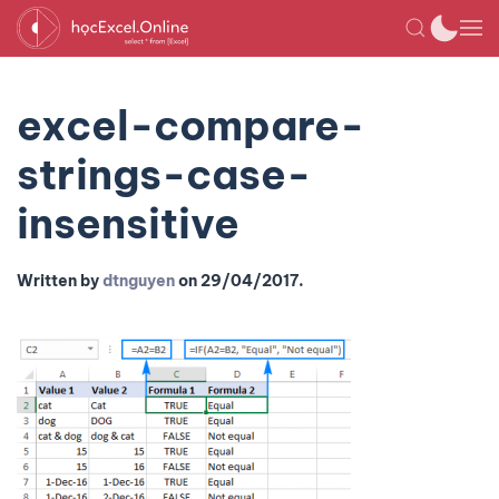
excel-compare-
strings-case-
insensitive
Written by
dtnguyen
on
29/04/2017
.