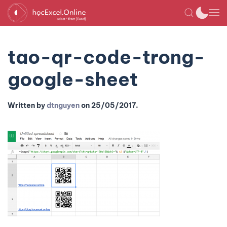
tao-qr-code-trong-
google-sheet
Written by
dtnguyen
on
25/05/2017
.