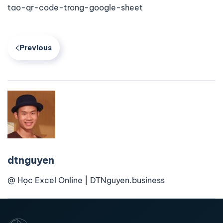
tao-qr-code-trong-google-sheet
Previous
dtnguyen
@ Học Excel Online | DTNguyen.business