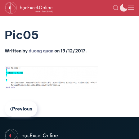
Pic05
Written by
duong quan
on
19/12/2017
.
Previous