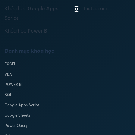
Khóa học Google Apps
Instagram
Script
Khóa học Power BI
Danh mục khóa học
EXCEL
VBA
POWER BI
SQL
Google Apps Script
Google Sheets
Power Query