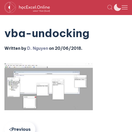
vba-undocking
Written by
D. Nguyen
on
20/06/2018
.
Previous