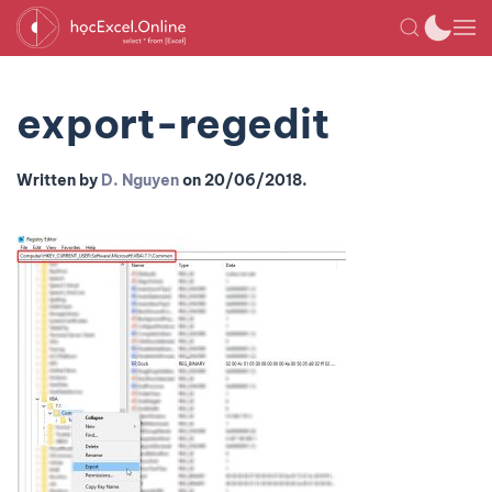
export-regedit
Written by
D. Nguyen
on
20/06/2018
.