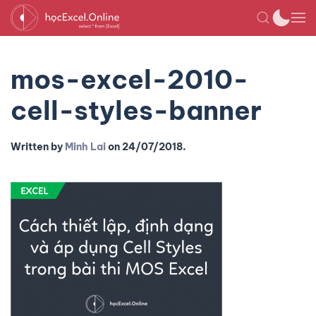
mos-excel-2010-
cell-styles-banner
Written by
Minh Lai
on
24/07/2018
.