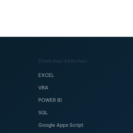
Danh mục khóa học
EXCEL
VBA
POWER BI
SQL
Google Apps Script