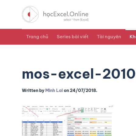
Trang chủ
Series bài viết
Tài nguyên
Kh
mos-excel-2010-
Written by
Minh Lai
on
24/07/2018
.