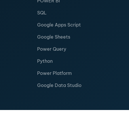
POWER BI
SQL
Google Apps Script
Google Sheets
Power Query
Python
Power Platform
Google Data Studio