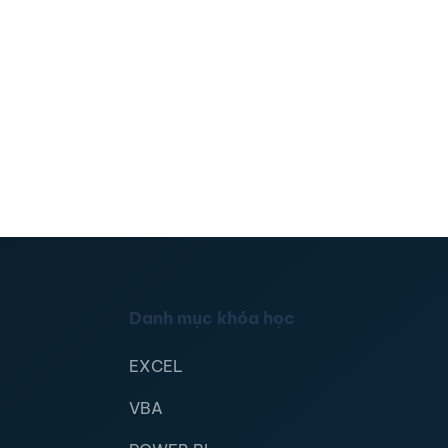
Danh mục khóa học
EXCEL
VBA