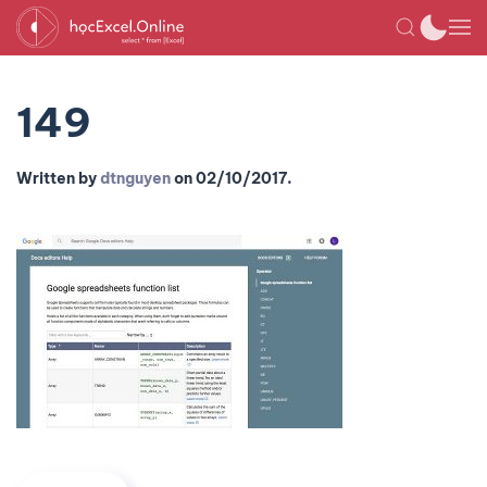
149
Written by
dtnguyen
on
02/10/2017
.