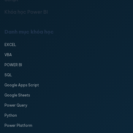
Khóa học Power BI
Danh mục khóa học
EXCEL
VBA
POWER BI
SQL
Google Apps Script
Google Sheets
Power Query
Python
Power Platform