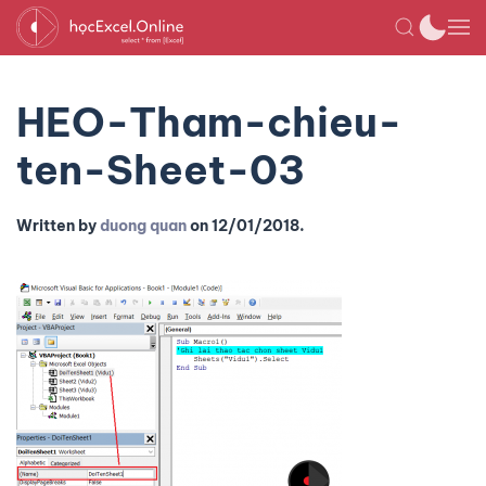
HEO-Tham-chieu-
ten-Sheet-03
Written by
duong quan
on
12/01/2018
.