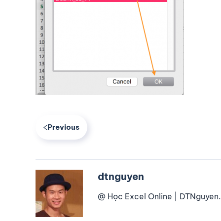
Previous
dtnguyen
@ Học Excel Online | DTNguyen.