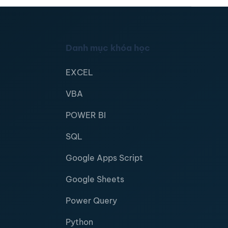
Danh mục khóa học
EXCEL
VBA
POWER BI
SQL
Google Apps Script
Google Sheets
Power Query
Python