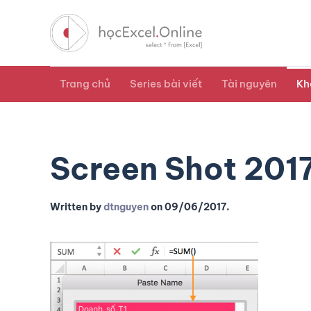
Trang chủ
Series bài viết
Tài nguyên
Kh
Screen Shot 201
Written by
dtnguyen
on
09/06/2017
.