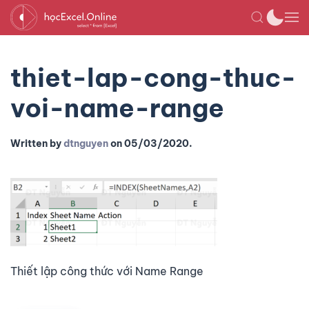
thiet-lap-cong-thuc-
voi-name-range
Written by
dtnguyen
on
05/03/2020
.
Thiết lập công thức với Name Range