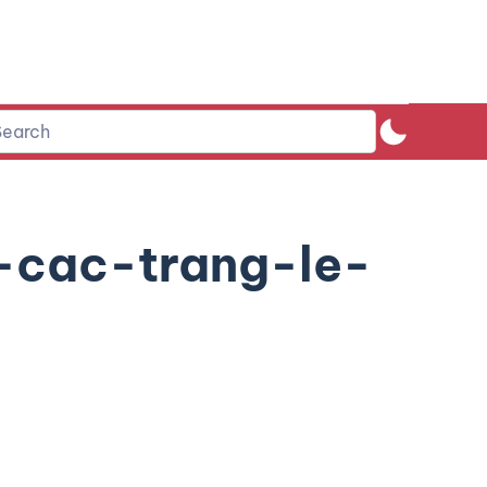
-cac-trang-le-