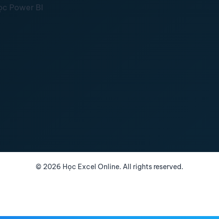
ọc Power BI
©
2026
Học Excel Online. All rights reserved.