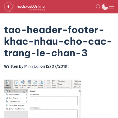
tao-header-footer-
khac-nhau-cho-cac-
trang-le-chan-3
Written by
Minh Lai
on
12/07/2019
.