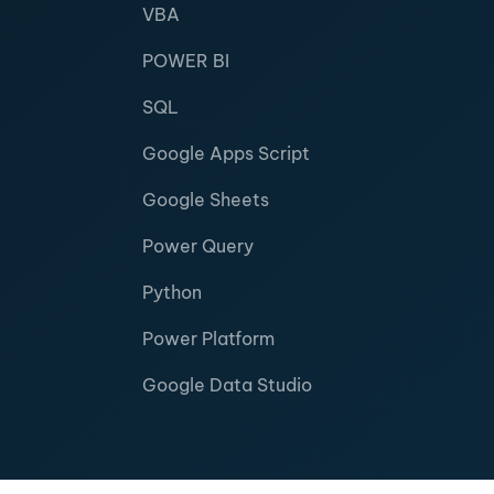
VBA
POWER BI
SQL
Google Apps Script
Google Sheets
Power Query
Python
Power Platform
Google Data Studio