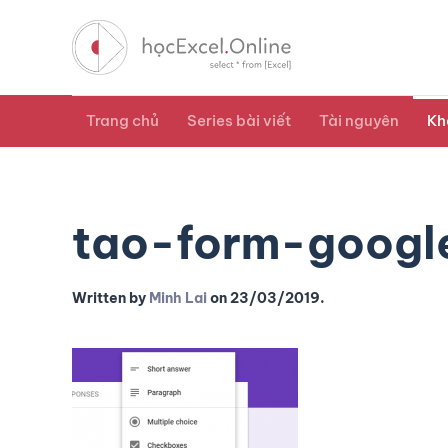
Trang chủ
Series bài viết
Tài nguyên
Kh
tao-form-googl
Written by
Minh Lai
on
23/03/2019
.