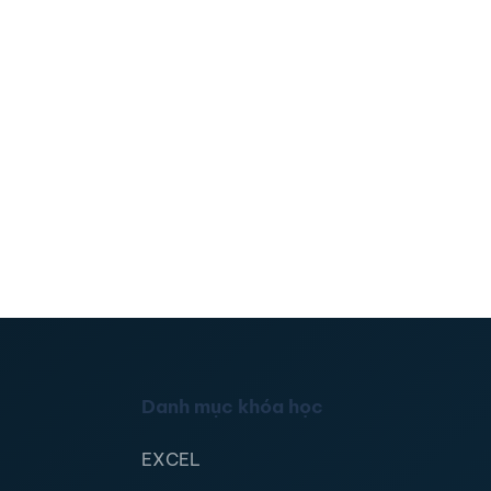
Danh mục khóa học
EXCEL