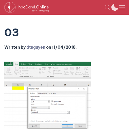
03
Written by
dtnguyen
on
11/04/2018
.