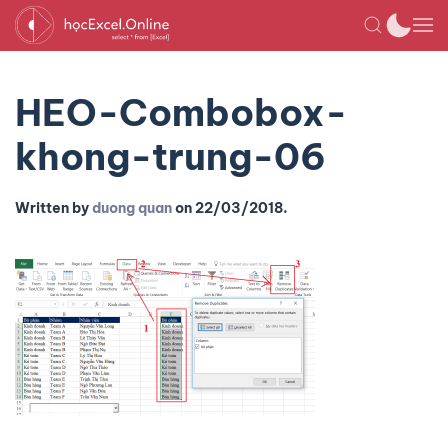
HEO-Combobox-
khong-trung-06
Written by
duong quan
on
22/03/2018
.