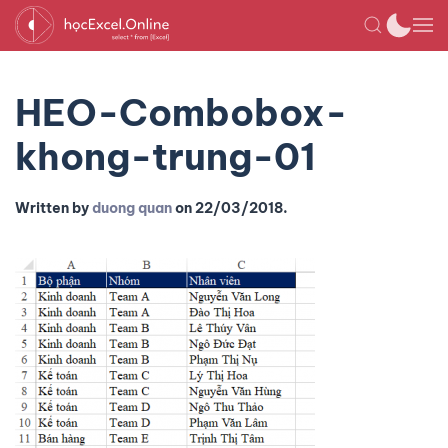
HEO-Combobox-
khong-trung-01
Written by
duong quan
on
22/03/2018
.