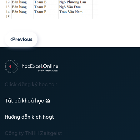
Previous
Click đăng ký học tại:
Tất cả khoá học
📖
Hướng dẫn kích hoạt
Công ty TNHH Zeitgeist