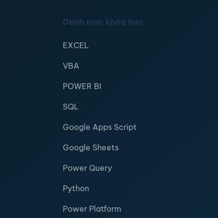
Danh mục khóa học
EXCEL
VBA
POWER BI
SQL
Google Apps Script
Google Sheets
Power Query
Python
Power Platform