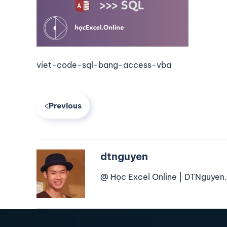
viet-code-sql-bang-access-vba
Previous
dtnguyen
@ Học Excel Online | DTNguyen.