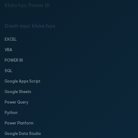
Khóa học Power BI
Danh mục khóa học
EXCEL
VBA
POWER BI
SQL
Google Apps Script
Google Sheets
Power Query
Python
Power Platform
Google Data Studio