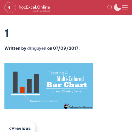
1
Written by
dtnguyen
on
07/09/2017
.
Previous