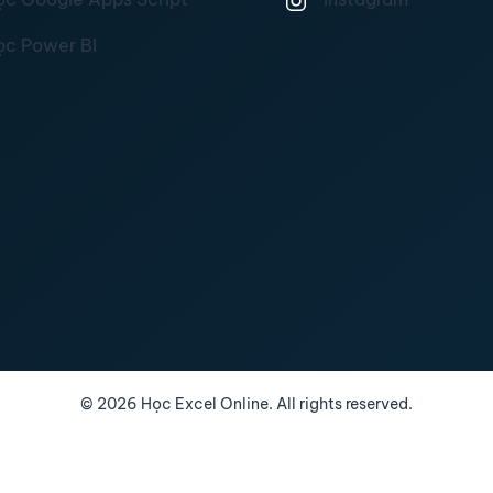
ọc Power BI
©
2026
Học Excel Online. All rights reserved.