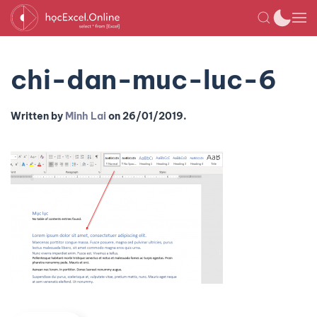
chi-dan-muc-luc-6
Written by
Minh Lai
on
26/01/2019
.