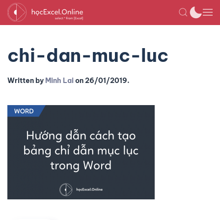
chi-dan-muc-luc
Written by
Minh Lai
on
26/01/2019
.