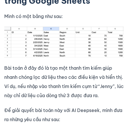
trong Google Sheets
Mình có một bảng như sau:
Bài toán ở đây đó là tạo một thanh tìm kiếm giúp
nhanh chóng lọc dữ liệu theo các điều kiện và hiển thị.
Ví dụ, nếu nhập vào thanh tìm kiếm cụm từ “Jenny”, lúc
này chỉ dữ liệu của dòng thứ 3 được đưa ra.
Để giải quyết bài toán này với AI Deepseek, mình đưa
ra những yêu cầu như sau: