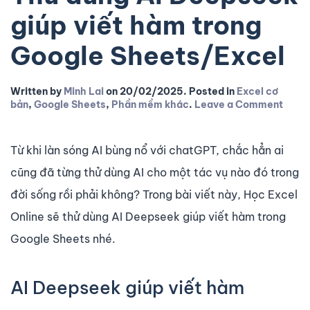
giúp viết hàm trong
Google Sheets/Excel
Written by
Minh Lai
on
20/02/2025
. Posted in
Excel cơ
bản
,
Google Sheets
,
Phần mềm khác
.
Leave a Comment
Từ khi làn sóng AI bùng nổ với chatGPT, chắc hẳn ai
cũng đã từng thử dùng AI cho một tác vụ nào đó trong
đời sống rồi phải không? Trong bài viết này, Học Excel
Online sẽ thử dùng AI Deepseek giúp viết hàm trong
Google Sheets nhé.
AI Deepseek giúp viết hàm