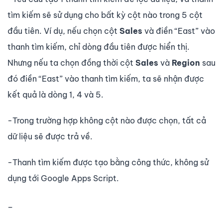
tìm kiếm sẽ sử dụng cho bất kỳ cột nào trong 5 cột
đầu tiên. Ví dụ, nếu chọn cột
Sales
và điền “East” vào
thanh tìm kiếm, chỉ dòng đầu tiên được hiển thị.
Nhưng nếu ta chọn đồng thời cột
Sales
và
Region
sau
đó điền “East” vào thanh tìm kiếm, ta sẽ nhận được
kết quả là dòng 1, 4 và 5.
-Trong trường hợp không cột nào được chọn, tất cả
dữ liệu sẽ được trả về.
-Thanh tìm kiếm được tạo bằng công thức, không sử
dụng tới Google Apps Script.
_