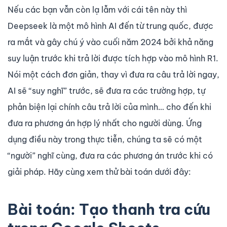
Nếu các bạn vẫn còn lạ lẫm với cái tên này thì
Deepseek là một mô hình AI đến từ trung quốc, được
ra mắt và gây chú ý vào cuối năm 2024 bởi khả năng
suy luận trước khi trả lời được tích hợp vào mô hình R1.
Nói một cách đơn giản, thay vì đưa ra câu trả lời ngay,
AI sẽ “suy nghĩ” trước, sẽ đưa ra các trường hợp, tự
phản biện lại chính câu trả lời của mình… cho đến khi
đưa ra phương án hợp lý nhất cho người dùng. Ứng
dụng điều này trong thực tiễn, chúng ta sẽ có một
“người” nghĩ cùng, đưa ra các phương án trước khi có
giải pháp. Hãy cùng xem thử bài toán dưới đây:
Bài toán: Tạo thanh tra cứu