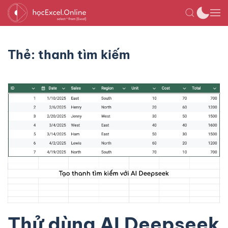
Thẻ:
thanh tìm kiếm
Thử dùng AI Deepseek