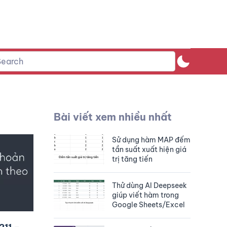
Bài viết xem nhiều nhất
Sử dụng hàm MAP đếm
tần suất xuất hiện giá
trị tăng tiến
Thử dùng AI Deepseek
giúp viết hàm trong
Google Sheets/Excel