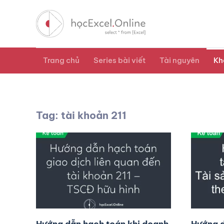
Trang chủ
Series bài viết
Tài nguyên
Kh
Tag: tài khoản 211