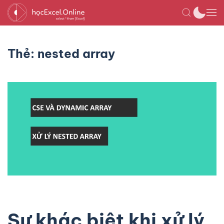
Thẻ:
nested array
Sự khác biệt khi xử lý