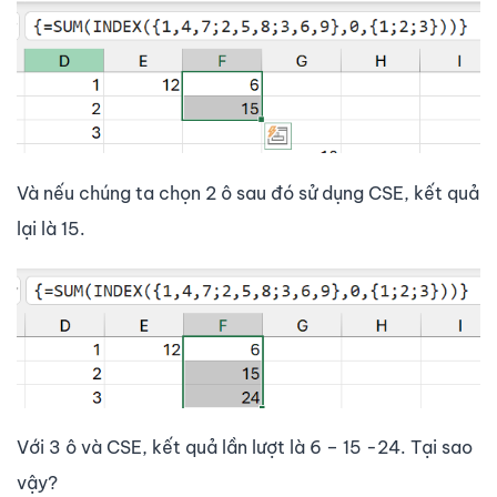
Và nếu chúng ta chọn 2 ô sau đó sử dụng CSE, kết quả
lại là 15.
Với 3 ô và CSE, kết quả lần lượt là 6 – 15 -24. Tại sao
vậy?