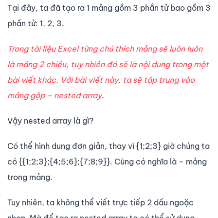
Tại đây, ta đã tạo ra 1 mảng gồm 3 phần tử bao gồm 3
phần tử: 1, 2, 3.
Trong tài liệu Excel từng chú thích mảng sẽ luôn luôn
là mảng 2 chiều, tuy nhiên đó sẽ là nội dung trong một
bài viết khác. Với bài viết này, ta sẽ tập trung vào
mảng gộp – nested array
.
Vậy nested array là gì?
Có thể hình dung đơn giản, thay vì {1;2;3} giờ chúng ta
có {{1;2;3};{4;5;6};{7;8;9}}. Cũng có nghĩa là – mảng
trong mảng.
Tuy nhiên, ta không thể viết trực tiếp 2 dấu ngoặc