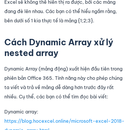
Excel sẽ không thể hiển thị ra được, bởi các mảng
đang đè lên nhau. Các bạn có thể hiểu ngầm rằng,
bên dưới số 1 kia thực tế là mảng {1;2;3}.
Cách Dynamic Array xử lý
nested array
Dynamic Array (mảng động) xuất hiện đầu tiên trong
phiên bản Office 365. Tính năng này cho phép chúng
ta viết và trả về mảng dễ dàng hơn trước đây rất
nhiều. Cụ thể, các bạn có thể tìm đọc bài viết:
Dynamic array:
https://blog.hocexcel.online/microsoft-excel-2018-