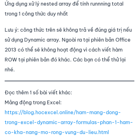
Ứng dụng xử lý nested array để tính runnning total
trong 1 công thức duy nhất
Lưu ý: công thức trên sẽ không trả về đúng giá trị nếu
sử dụng Dynamic array. Ngoài ra tại phiên bản Office
2013 có thể sẽ không hoạt động vì cách viết hàm
ROW tại phiên bản đó khác. Các bạn có thể thử lại
nhé.
Đọc thêm 1 số bài viết khác:
Mảng động trong Excel:
https://blog.hocexcel.online/ham-mang-dong-
trong-excel-dynamic-array-formulas-phan-1-ham-
co-kha-nang-mo-rong-vung-du-lieu.html