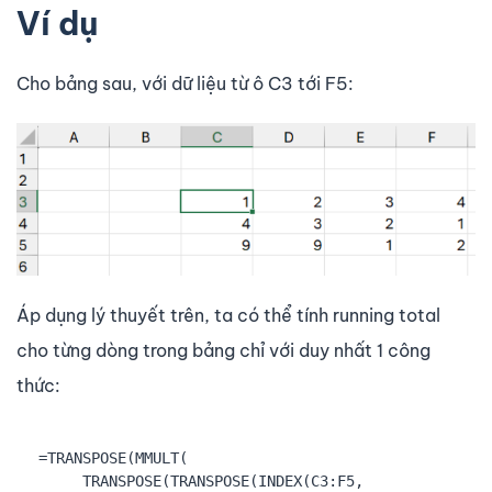
Ví dụ
Cho bảng sau, với dữ liệu từ ô C3 tới F5:
Áp dụng lý thuyết trên, ta có thể tính running total
cho từng dòng trong bảng chỉ với duy nhất 1 công
thức:
=TRANSPOSE(MMULT(

     TRANSPOSE(TRANSPOSE(INDEX(C3:F5,