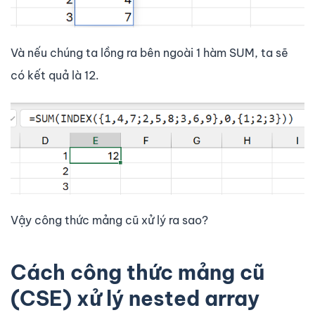
Và nếu chúng ta lồng ra bên ngoài 1 hàm SUM, ta sẽ
có kết quả là 12.
Vậy công thức mảng cũ xử lý ra sao?
Cách công thức mảng cũ
(CSE) xử lý nested array