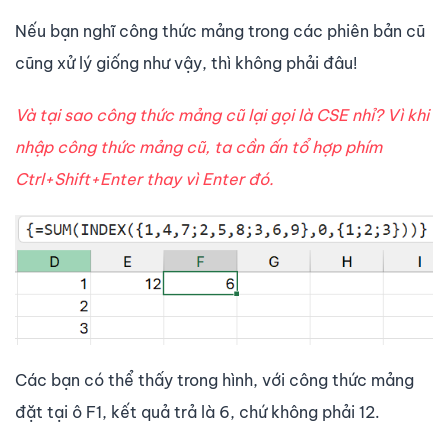
Nếu bạn nghĩ công thức mảng trong các phiên bản cũ
cũng xử lý giống như vậy, thì không phải đâu!
Và tại sao công thức mảng cũ lại gọi là CSE nhỉ? Vì khi
nhập công thức mảng cũ, ta cần ấn tổ hợp phím
Ctrl+Shift+Enter thay vì Enter đó.
Các bạn có thể thấy trong hình, với công thức mảng
đặt tại ô F1, kết quả trả là 6, chứ không phải 12.