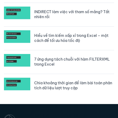
INDIRECT làm việc với tham số mảng? Tất
nhiên rồi
Hiểu về tìm kiếm xấp xỉ trong Excel – một
cách để tối ưu hóa tốc độ
7 ứng dụng tách chuỗi với hàm FILTERXML
trong Excel
Chia khoảng thời gian để làm bài toán phân
tích dữ liệu lượt truy cập