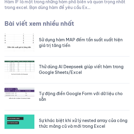
Hàm IF là một trong những hàm phổ biến và quan trọng nhất
trong excel. Bạn dùng hàm để yêu cầu Ex…
Bài viết xem nhiều nhất
Sử dụng hàm MAP đếm tần suất xuất hiện
giá trị tăng tiến
Thử dùng AI Deepseek giúp viết hàm trong
Google Sheets/Excel
Tự động điền Google Form với dữ liệu cho
sẵn
Sự khác biệt khi xử lý nested array của công
thức mảng cũ và mới trong Excel