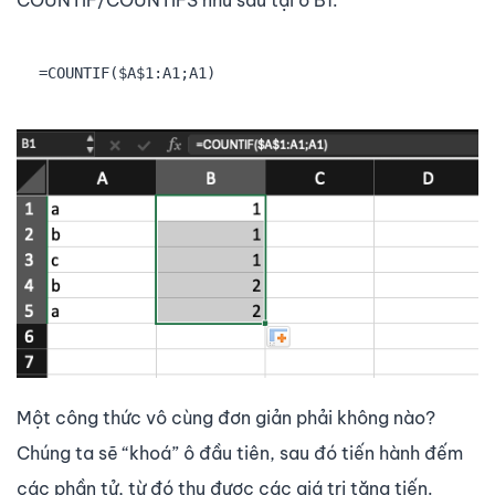
COUNTIF/COUNTIFS như sau tại ô B1:
Một công thức vô cùng đơn giản phải không nào?
Chúng ta sẽ “khoá” ô đầu tiên, sau đó tiến hành đếm
các phần tử, từ đó thu được các giá trị tăng tiến.