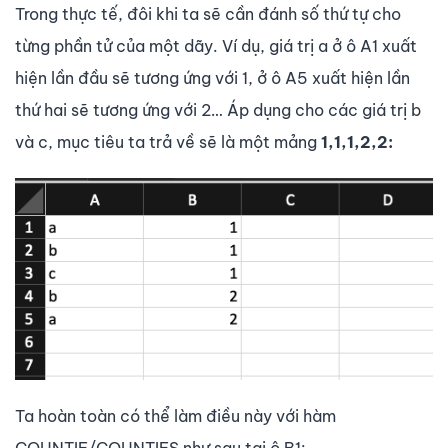
Trong thực tế, đôi khi ta sẽ cần đánh số thứ tự cho
từng phần tử của một dãy. Ví dụ, giá trị a ở ô A1 xuất
hiện lần đầu sẽ tương ứng với 1, ở ô A5 xuất hiện lần
thứ hai sẽ tương ứng với 2… Áp dụng cho các giá trị b
và c, mục tiêu ta trả về sẽ là một mảng
1,1,1,2,2:
Ta hoàn toàn có thể làm điều này với hàm