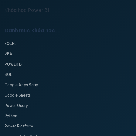
Khóa học Power BI
Danh mục khóa học
EXCEL
VBA
POWER BI
SQL
Google Apps Script
Google Sheets
Power Query
Python
Power Platform