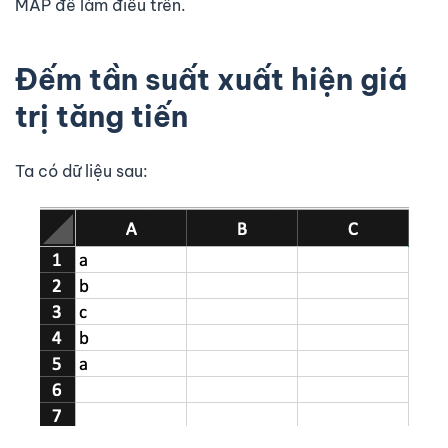
MAP để làm điều trên.
Đếm tần suất xuất hiện giá
trị tăng tiến
Ta có dữ liệu sau: