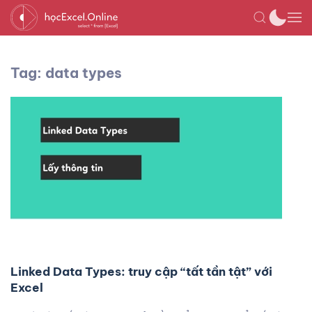
Tag: data types
Linked Data Types: truy cập “tất tần tật” với
Excel