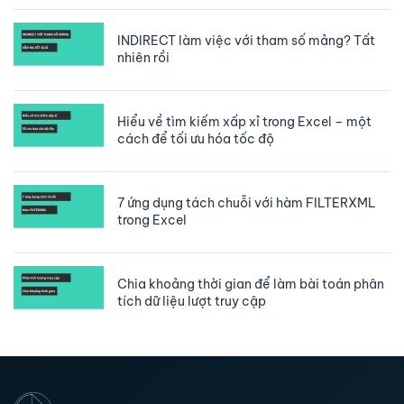
INDIRECT làm việc với tham số mảng? Tất
nhiên rồi
Hiểu về tìm kiếm xấp xỉ trong Excel – một
cách để tối ưu hóa tốc độ
7 ứng dụng tách chuỗi với hàm FILTERXML
trong Excel
Chia khoảng thời gian để làm bài toán phân
tích dữ liệu lượt truy cập