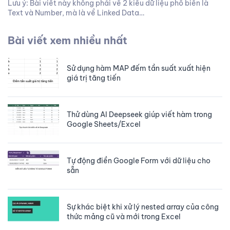
Lưu ý: Bài viết này không phải về 2 kiểu dữ liệu phổ biến là
Text và Number, mà là về Linked Data…
Bài viết xem nhiều nhất
Sử dụng hàm MAP đếm tần suất xuất hiện
giá trị tăng tiến
Thử dùng AI Deepseek giúp viết hàm trong
Google Sheets/Excel
Tự động điền Google Form với dữ liệu cho
sẵn
Sự khác biệt khi xử lý nested array của công
thức mảng cũ và mới trong Excel