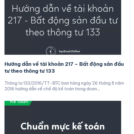
Hướng dẫn về tài khoản 217 – Bất động sản đầu
tư theo thông tư 133
Thông tư 133/2016/TT-BTC ban hàng ngày 26 tháng 8 năm
2016 hướng dẫn về chế độ kế toán trong doan…