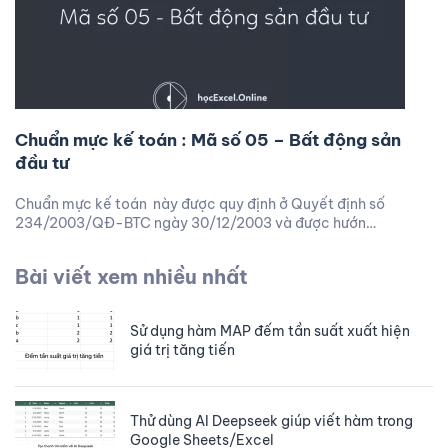
Chuẩn mực kế toán : Mã số 05 – Bất động sản
đầu tư
Chuẩn mực kế toán này được quy định ở Quyết định số
234/2003/QĐ-BTC ngày 30/12/2003 và được hướn…
Bài viết xem nhiều nhất
Sử dụng hàm MAP đếm tần suất xuất hiện
giá trị tăng tiến
Thử dùng AI Deepseek giúp viết hàm trong
Google Sheets/Excel