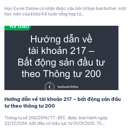
Học Excel Online có nhận được câu hỏi từ bạn bachotter, một
học viên của khóa Kế toán tổng hợp từ…
Hướng dẫn về tài khoản 217 – bất động sản đầu
tư theo thông tư 200
Thông tư số 200/2014/TT-BTC được ban hành ngày
22/12/2014, bắt đầu có hiệu lực từ 01/01/2015. Th…