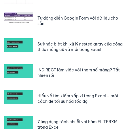
Tự động điền Google Form với dữ liệu cho
sẵn
Sự khác biệt khi xử lý nested array của công
thức mảng cũ và mới trong Excel
INDIRECT làm việc với tham số mảng? Tất
nhiên rồi
Hiểu về tìm kiếm xấp xỉ trong Excel – một
cách để tối ưu hóa tốc độ
7 ứng dụng tách chuỗi với hàm FILTERXML
trong Excel