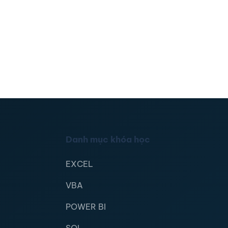
Danh mục khóa học
EXCEL
VBA
POWER BI