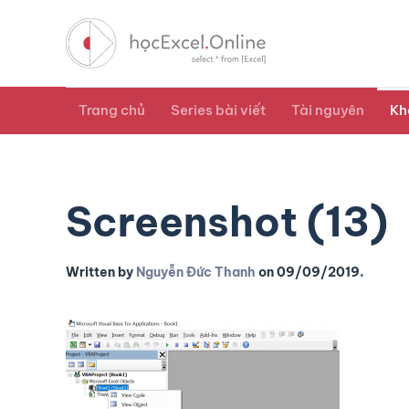
Trang chủ
Series bài viết
Tài nguyên
Kh
Screenshot (13)
Written by
Nguyễn Đức Thanh
on
09/09/2019
.