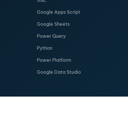
SQL
Google Apps Script
Google Sheets
Power Query
Python
Power Platform
Google Data Studio