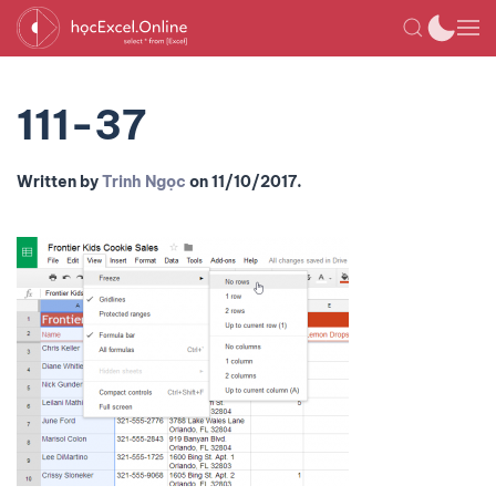
111-37
Written by
Trinh Ngọc
on
11/10/2017
.