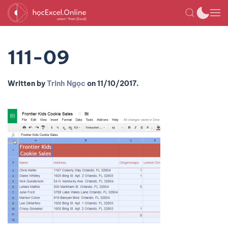
111-09
Written by
Trinh Ngọc
on
11/10/2017
.