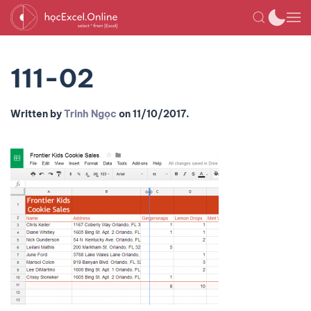
111-02
Written by
Trinh Ngọc
on
11/10/2017
.