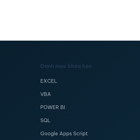
Danh mục khóa học
EXCEL
VBA
POWER BI
SQL
Google Apps Script