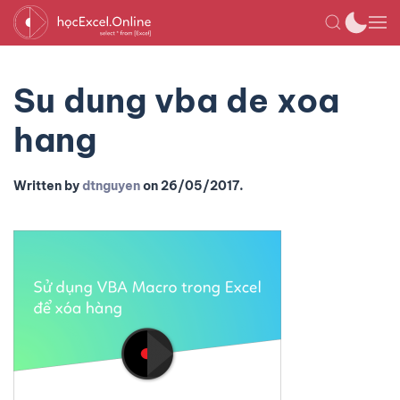
Su dung vba de xoa
hang
Written by
dtnguyen
on
26/05/2017
.