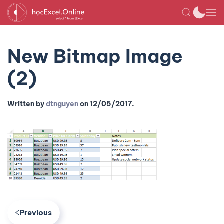
New Bitmap Image
(2)
Written by
dtnguyen
on
12/05/2017
.
Previous