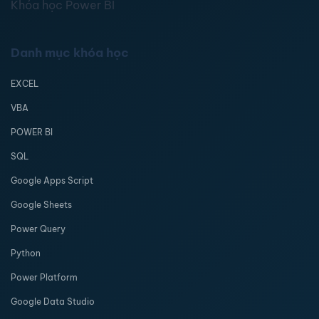
Khóa học Power BI
Danh mục khóa học
EXCEL
VBA
POWER BI
SQL
Google Apps Script
Google Sheets
Power Query
Python
Power Platform
Google Data Studio