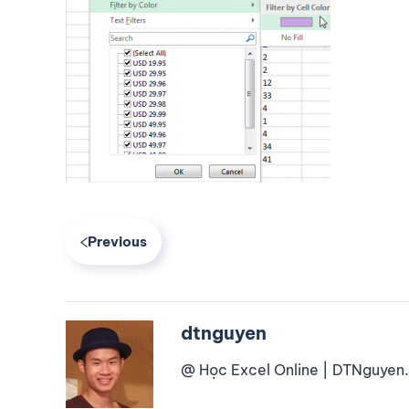
Previous
dtnguyen
@ Học Excel Online | DTNguyen.